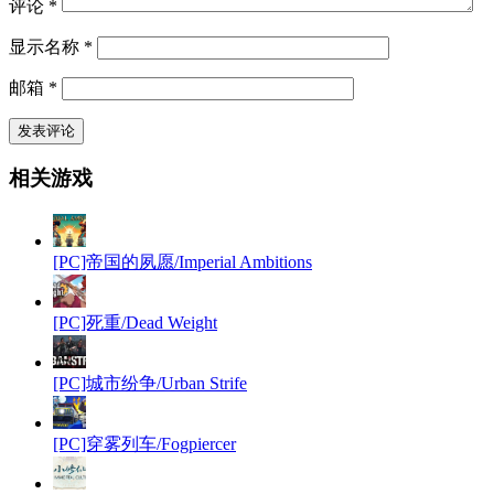
评论
*
显示名称
*
邮箱
*
相关游戏
[PC]帝国的夙愿/Imperial Ambitions
[PC]死重/Dead Weight
[PC]城市纷争/Urban Strife
[PC]穿雾列车/Fogpiercer