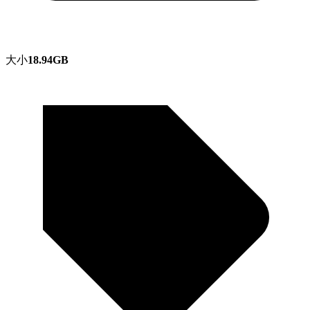
大小
18.94GB