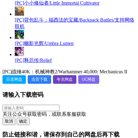
[PC]小小修仙者/Little Immortal Cultivator
[PC]背包乱斗：福西法的宝藏/Backpack Battles/支持网络
联机
[PC]幽影光辉/Umbra Lumen
[PC]释厄传/Relief
[PC]战锤40K：机械神教2/Warhammer 40,000: Mechanicus II
百度网盘
迅雷下载
夸克网盘
UC网盘
请输入下载密码
关注公众号获取密码，或联系客服获取
取消
确定
防止链接和谐，请保存到自己的网盘后再下载