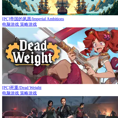
[PC]帝国的夙愿/Imperial Ambitions
电脑游戏
策略游戏
[PC]死重/Dead Weight
电脑游戏
策略游戏