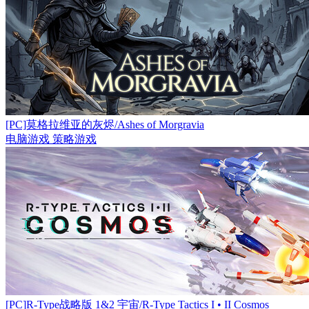
[PC]莫格拉维亚的灰烬/Ashes of Morgravia
电脑游戏
策略游戏
[PC]R-Type战略版 1&2 宇宙/R-Type Tactics I • II Cosmos