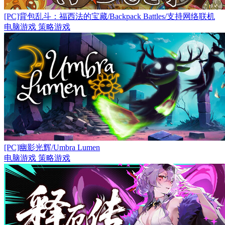
[PC]背包乱斗：福西法的宝藏/Backpack Battles/支持网络联机
电脑游戏
策略游戏
[PC]幽影光辉/Umbra Lumen
电脑游戏
策略游戏