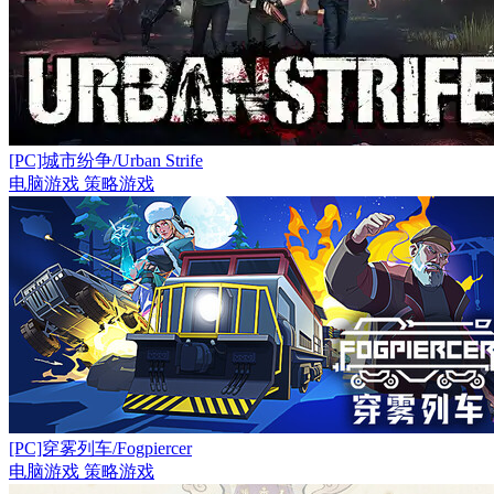
[PC]城市纷争/Urban Strife
电脑游戏
策略游戏
[PC]穿雾列车/Fogpiercer
电脑游戏
策略游戏