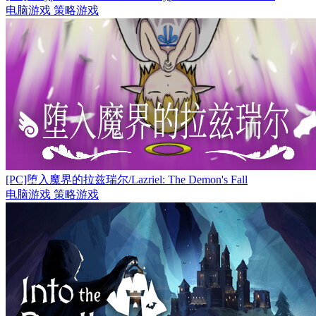
电脑游戏
策略游戏
[PC]堕入魔界的拉兹瑞尔/Lazriel: The Demon's Fall
电脑游戏
策略游戏