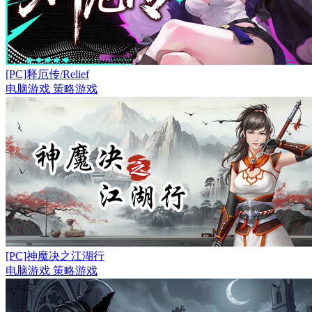
[PC]释厄传/Relief
电脑游戏
策略游戏
[PC]神魔决之江湖行
电脑游戏
策略游戏