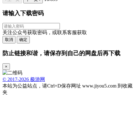
请输入下载密码
关注公众号获取密码，或联系客服获取
取消
确定
防止链接和谐，请保存到自己的网盘后再下载
×
© 2017-2026 极游网
本站为公益站点，请Ctrl+D保存网址 www.jiyou5.com 到收藏
夹