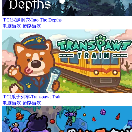
[PC]深渊洞穴/Into The Depths
电脑游戏
策略游戏
[PC]爪子列车/Transpawt Train
电脑游戏
策略游戏