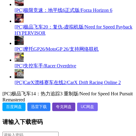
[PC]极限竞速：地平线6正式版/Forza Horizon 6
[PC]极品飞车20：复仇-虚拟机版/Need for Speed Payback
HYPERVISOR
[PC]摩托GP26/MotoGP 26/支持网络联机
[PC]失控车手/Racer Overdrive
[PC]CarX漂移赛车在线2/CarX Drift Racing Online 2
[PC]极品飞车14：热力追踪3 重制版/Need for Speed Hot Pursuit
Remastered
百度网盘
迅雷下载
夸克网盘
UC网盘
请输入下载密码