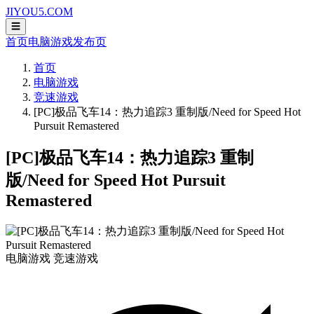
JIYOU5.COM
☰
首页
电脑游戏
发布页
首页
电脑游戏
竞速游戏
[PC]极品飞车14：热力追踪3 重制版/Need for Speed Hot
Pursuit Remastered
[PC]极品飞车14：热力追踪3 重制
版/Need for Speed Hot Pursuit
Remastered
电脑游戏
竞速游戏