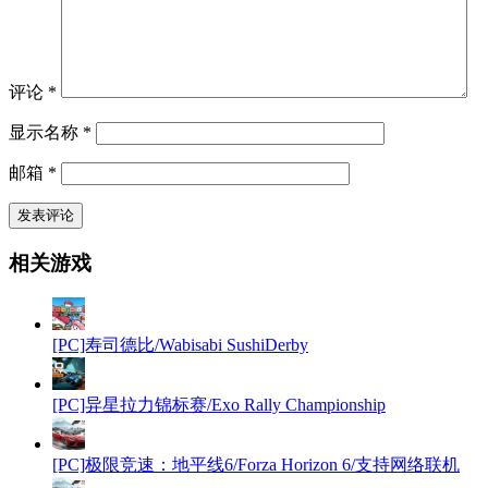
评论
*
显示名称
*
邮箱
*
相关游戏
[PC]寿司德比/Wabisabi SushiDerby
[PC]异星拉力锦标赛/Exo Rally Championship
[PC]极限竞速：地平线6/Forza Horizon 6/支持网络联机