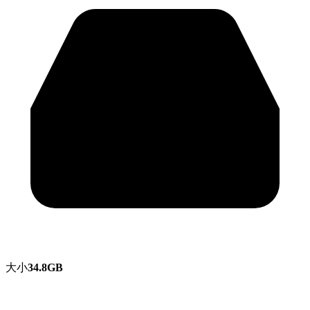
大小
34.8GB