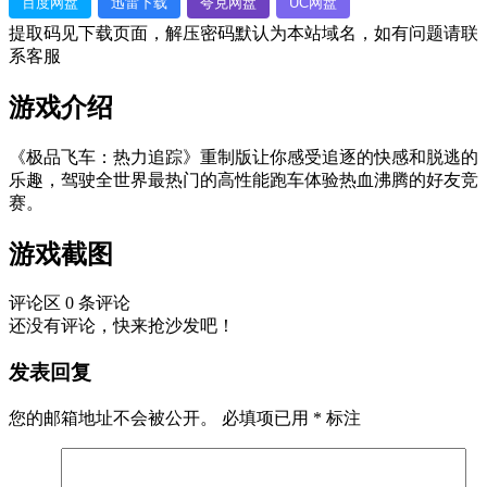
百度网盘
迅雷下载
夸克网盘
UC网盘
提取码见下载页面，解压密码默认为本站域名，如有问题请联
系客服
游戏介绍
《极品飞车：热力追踪》重制版让你感受追逐的快感和脱逃的
乐趣，驾驶全世界最热门的高性能跑车体验热血沸腾的好友竞
赛。
游戏截图
评论区
0 条评论
还没有评论，快来抢沙发吧！
发表回复
您的邮箱地址不会被公开。
必填项已用
*
标注