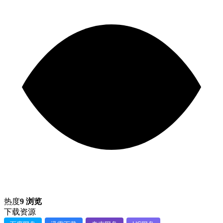
热度
9 浏览
下载资源