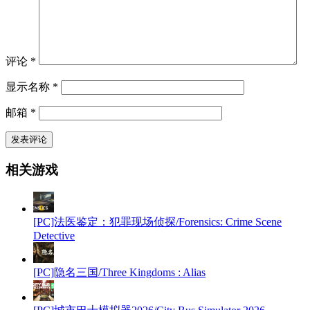
评论
*
显示名称
*
邮箱
*
相关游戏
[PC]法医鉴定：犯罪现场侦探/Forensics: Crime Scene
Detective
[PC]隐名三国/Three Kingdoms : Alias