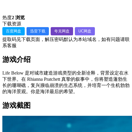
热度
2 浏览
下载资源
百度网盘
迅雷下载
夸克网盘
UC网盘
提取码见下载页面，解压密码默认为本站域名，如有问题请联
系客服
游戏介绍
Life Below 是对城市建造游戏类型的全新诠释，背景设定在水
下世界。在 Rhianna Pratchett 真挚的叙事中，你将塑造蓬勃生
长的珊瑚礁，复兴濒临崩溃的生态系统，并培育一个生机勃勃
的海洋景观。你是海洋最后的希望。
游戏截图