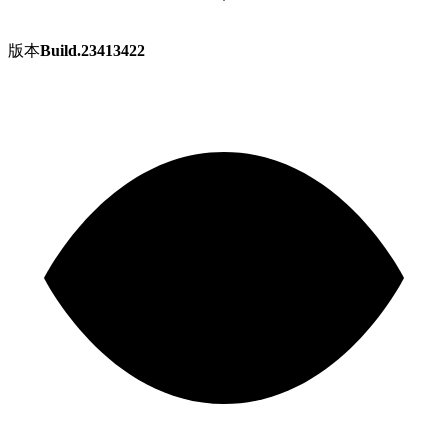
版本
Build.23413422