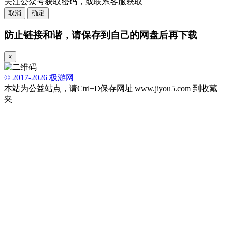
关注公众号获取密码，或联系客服获取
取消
确定
防止链接和谐，请保存到自己的网盘后再下载
×
© 2017-2026 极游网
本站为公益站点，请Ctrl+D保存网址 www.jiyou5.com 到收藏
夹