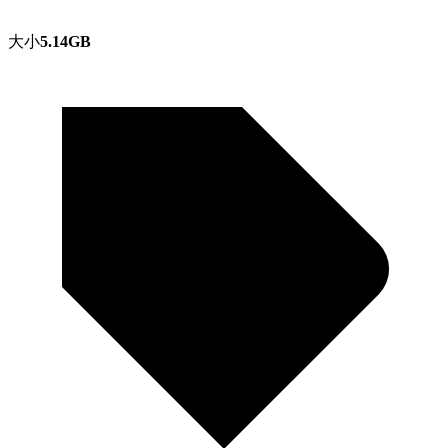
大小
5.14GB