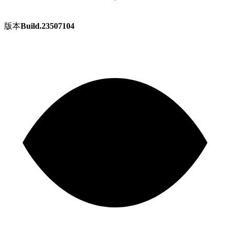
版本
Build.23507104