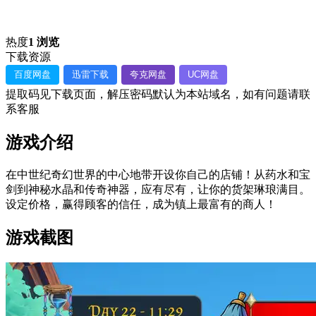
热度
1 浏览
下载资源
百度网盘
迅雷下载
夸克网盘
UC网盘
提取码见下载页面，解压密码默认为本站域名，如有问题请联
系客服
游戏介绍
在中世纪奇幻世界的中心地带开设你自己的店铺！从药水和宝
剑到神秘水晶和传奇神器，应有尽有，让你的货架琳琅满目。
设定价格，赢得顾客的信任，成为镇上最富有的商人！
游戏截图