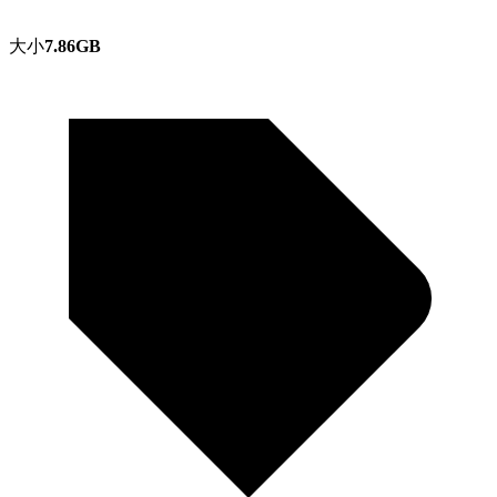
大小
7.86GB