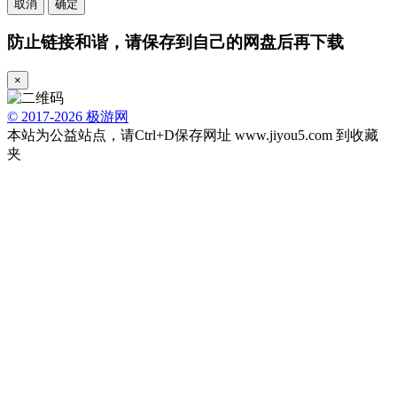
取消
确定
防止链接和谐，请保存到自己的网盘后再下载
×
© 2017-2026 极游网
本站为公益站点，请Ctrl+D保存网址 www.jiyou5.com 到收藏
夹