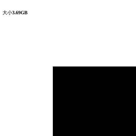
大小
3.69GB