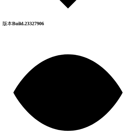
版本
Build.23327906