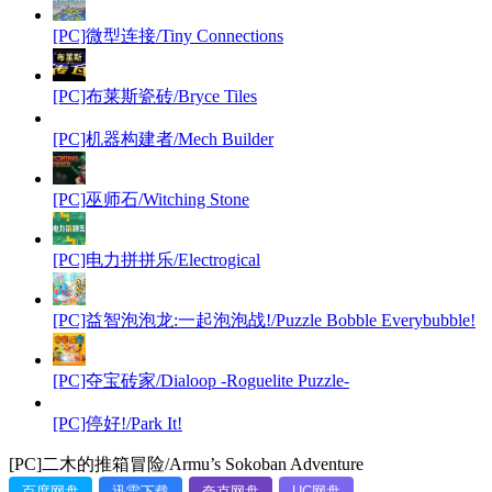
[PC]微型连接/Tiny Connections
[PC]布莱斯瓷砖/Bryce Tiles
[PC]机器构建者/Mech Builder
[PC]巫师石/Witching Stone
[PC]电力拼拼乐/Electrogical
[PC]益智泡泡龙:一起泡泡战!/Puzzle Bobble Everybubble!
[PC]夺宝砖家/Dialoop -Roguelite Puzzle-
[PC]停好!/Park It!
[PC]二木的推箱冒险/Armu’s Sokoban Adventure
百度网盘
迅雷下载
夸克网盘
UC网盘