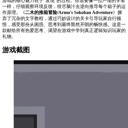
游戏的核心魅力在于“发现”的过程。你需要像一位严谨的学者
一样，仔细观察环境反馈，绞尽脑汁去逆向推导每个箱子的运
作原理。《
二木的推箱冒险/Armu's Sokoban Adventure
》摒
弃了冗杂的文字教程，通过巧妙设计的关卡引导玩家自行顿
悟，感受那份从困惑、思考到最终豁然开朗的畅快感。这是一
款献给所有热爱思考、渴望在游戏中学到真正逻辑知识玩家的
礼物。
游戏截图