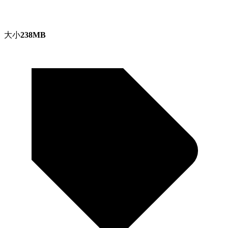
大小
238MB