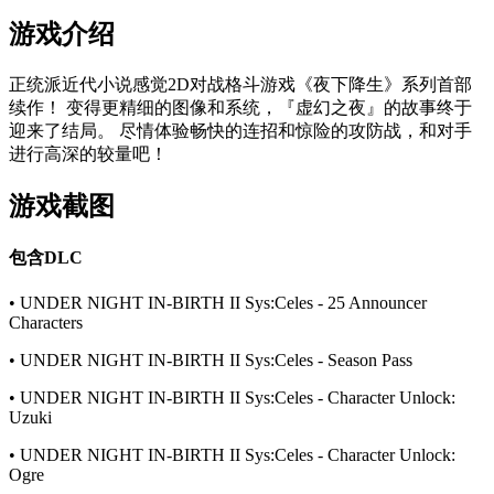
游戏介绍
正统派近代小说感觉2D对战格斗游戏《夜下降生》系列首部
续作！ 变得更精细的图像和系统，『虚幻之夜』的故事终于
迎来了结局。 尽情体验畅快的连招和惊险的攻防战，和对手
进行高深的较量吧！
游戏截图
包含DLC
• UNDER NIGHT IN-BIRTH II Sys:Celes - 25 Announcer
Characters
• UNDER NIGHT IN-BIRTH II Sys:Celes - Season Pass
• UNDER NIGHT IN-BIRTH II Sys:Celes - Character Unlock:
Uzuki
• UNDER NIGHT IN-BIRTH II Sys:Celes - Character Unlock:
Ogre