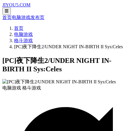
JIYOU5.COM
☰
首页
电脑游戏
发布页
首页
电脑游戏
格斗游戏
[PC]夜下降生2/UNDER NIGHT IN-BIRTH II Sys:Celes
[PC]夜下降生2/UNDER NIGHT IN-
BIRTH II Sys:Celes
电脑游戏
格斗游戏