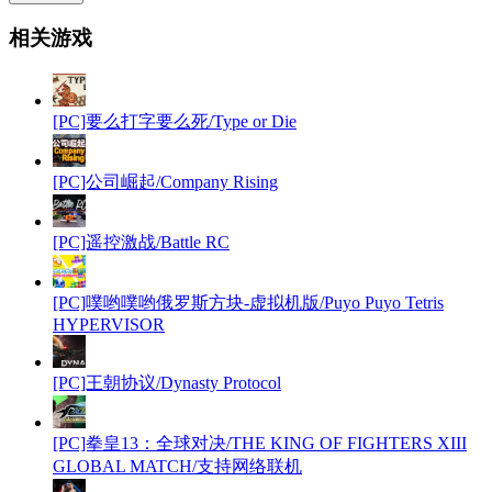
相关游戏
[PC]要么打字要么死/Type or Die
[PC]公司崛起/Company Rising
[PC]遥控激战/Battle RC
[PC]噗哟噗哟俄罗斯方块-虚拟机版/Puyo Puyo Tetris
HYPERVISOR
[PC]王朝协议/Dynasty Protocol
[PC]拳皇13：全球对决/THE KING OF FIGHTERS XIII
GLOBAL MATCH/支持网络联机