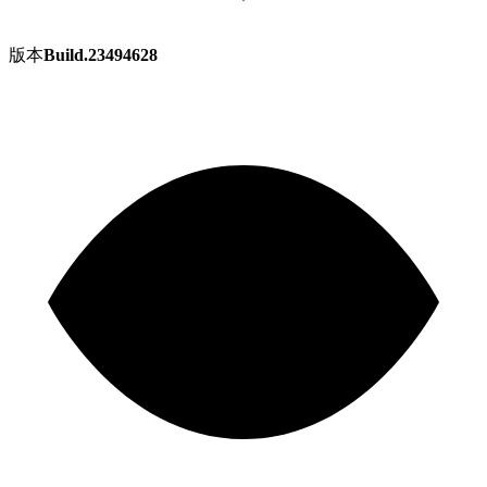
版本
Build.23494628