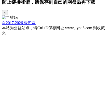
防止链接和谐，请保存到自己的网盘后再下载
×
© 2017-2026 极游网
本站为公益站点，请Ctrl+D保存网址 www.jiyou5.com 到收藏
夹