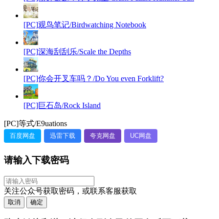
[PC]观鸟笔记/Birdwatching Notebook
[PC]深海刮刮乐/Scale the Depths
[PC]你会开叉车吗？/Do You even Forklift?
[PC]巨石岛/Rock Island
[PC]等式/E9uations
百度网盘
迅雷下载
夸克网盘
UC网盘
请输入下载密码
关注公众号获取密码，或联系客服获取
取消
确定