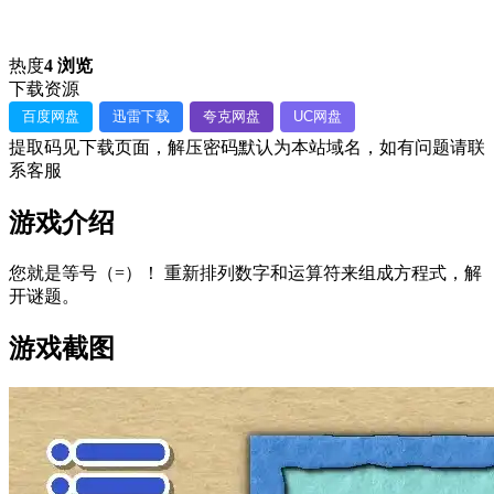
热度
4 浏览
下载资源
百度网盘
迅雷下载
夸克网盘
UC网盘
提取码见下载页面，解压密码默认为本站域名，如有问题请联
系客服
游戏介绍
您就是等号（=）！ 重新排列数字和运算符来组成方程式，解
开谜题。
游戏截图