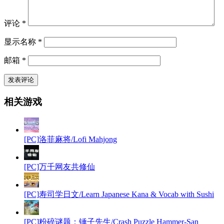
评论
*
显示名称
*
邮箱
*
相关游戏
[PC]洛菲麻将/Lofi Mahjong
[PC]万千网友共修仙
[PC]寿司学日文/Learn Japanese Kana & Vocab with Sushi
[PC]粉碎谜题：锤子先生/Crash Puzzle Hammer-San