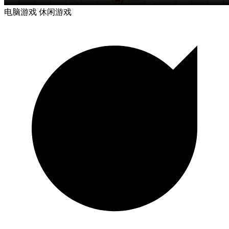
电脑游戏
休闲游戏