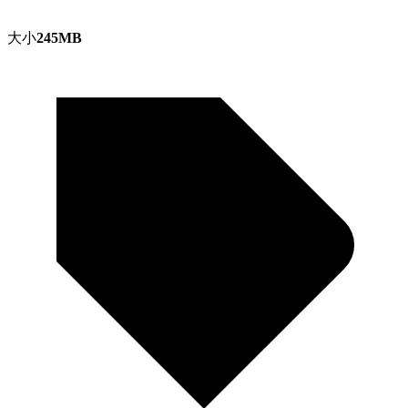
大小
245MB