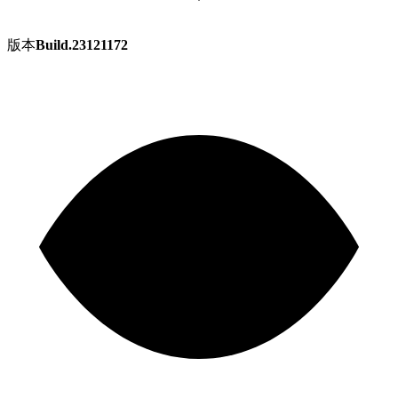
版本
Build.23121172