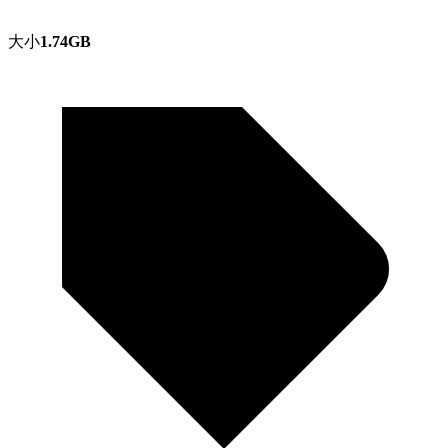
大小
1.74GB