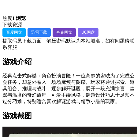
热度
1 浏览
下载资源
百度网盘
迅雷下载
夸克网盘
UC网盘
提取码见下载页面，解压密码默认为本站域名，如有问题请联
系客服
游戏介绍
经典点击式解谜＋角色扮演冒险！一位高超的盗贼为了完成公
会任务，却意外卷入一场场麻烦与阴谋。玩家将通过探索、道
具组合、推理与战斗，逐步解开谜题，展开一段充满惊喜、幽
默与温度的奇幻旅程。可爱手绘风格，谜题设计巧思十足却不
过分刁难，特别适合喜欢解谜游戏与精致小品的玩家。
游戏截图