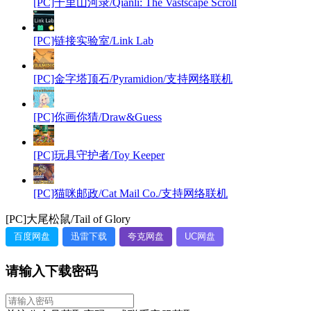
[PC]千里山河录/Qianli: The Vastscape Scroll
[PC]链接实验室/Link Lab
[PC]金字塔顶石/Pyramidion/支持网络联机
[PC]你画你猜/Draw&Guess
[PC]玩具守护者/Toy Keeper
[PC]猫咪邮政/Cat Mail Co./支持网络联机
[PC]大尾松鼠/Tail of Glory
百度网盘
迅雷下载
夸克网盘
UC网盘
请输入下载密码