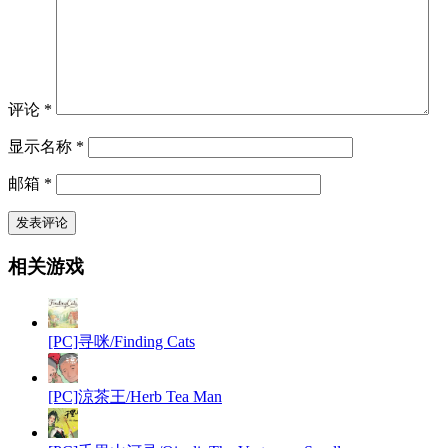
评论
*
显示名称
*
邮箱
*
相关游戏
[PC]寻咪/Finding Cats
[PC]涼茶王/Herb Tea Man