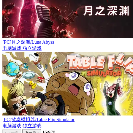
[PC]月之深渊/Luna Abyss
电脑游戏
独立游戏
[PC]掀桌模拟器/Table Flip Simulator
电脑游戏
独立游戏
16/970
‹ 上一页
下一页 ›