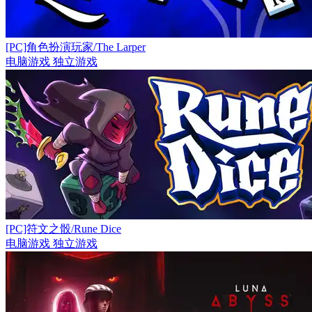
[PC]角色扮演玩家/The Larper
电脑游戏
独立游戏
[PC]符文之骰/Rune Dice
电脑游戏
独立游戏