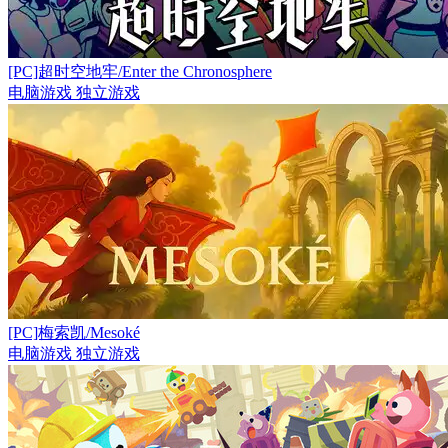
[PC]超时空地牢/Enter the Chronosphere
电脑游戏
独立游戏
[PC]梅索凯/Mesoké
电脑游戏
独立游戏