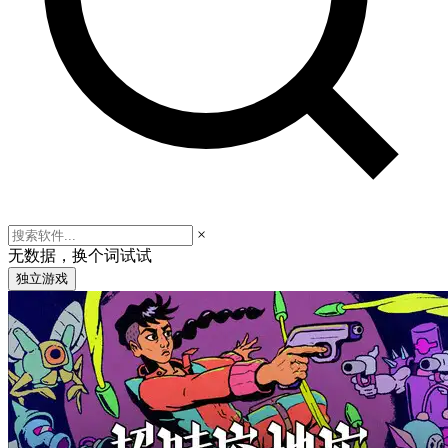
×
无数据，换个词试试
独立游戏