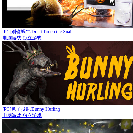
[PC]别碰蜗牛/Don't Touch the Snail
电脑游戏
独立游戏
[PC]兔子投射/Bunny Hurling
电脑游戏
独立游戏