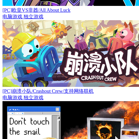
[PC]欧皇VS非酋/All About Luck
电脑游戏
独立游戏
[PC]崩溃小队/Crashout Crew/支持网络联机
电脑游戏
独立游戏