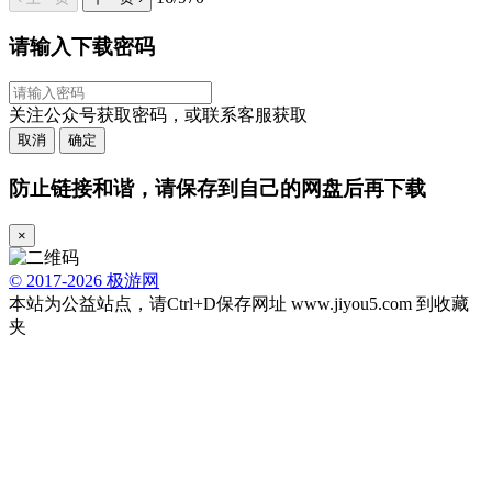
请输入下载密码
关注公众号获取密码，或联系客服获取
取消
确定
防止链接和谐，请保存到自己的网盘后再下载
×
© 2017-2026 极游网
本站为公益站点，请Ctrl+D保存网址 www.jiyou5.com 到收藏
夹